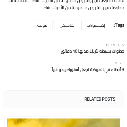
قامت مطبعة مجهولة برص مجموعة من الأحرف بشك . عندما قامت
مطبعة مجهولة برص مجموعة من الأحرف بشك .
Tags:
إكسسوارات
كلاسيكي
موضة
PREVIOUS
خطوات بسيطة لأزياء مدتها 10 دقائق
NEXT
3 أخطاء في الموضة تجعل أسلوبك يبدو غبياً
RELATED POSTS