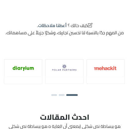
كيف حالك ؟
أعطنا ملاحظات.
من المهم جدًا بالنسبة لنا تحسين تجاربك، وشكرًا جزيلاً على مساهماتك.
احدث المقالات
هو ببساطة نص شكلي (بمعنى أن الغاية ه هو ببساطة نص شكلي