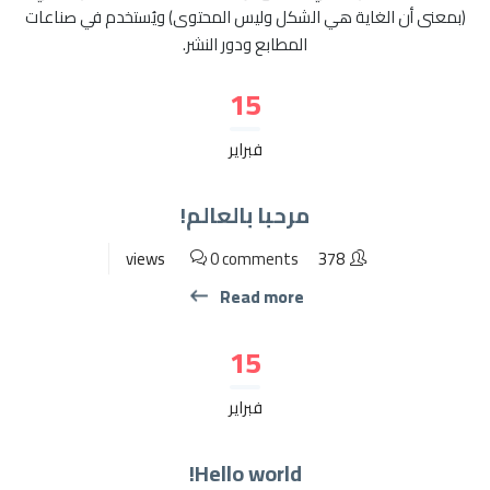
(بمعنى أن الغاية هي الشكل وليس المحتوى) ويُستخدم في صناعات
المطابع ودور النشر.
15
فبراير
مرحبا بالعالم!
0 comments
378 views
Read more
15
فبراير
Hello world!