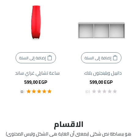
إضافة إلى السلة
إضافة إلى السلة
دانييل ويلينجتون بلاك
ساعة تشارلي غراي ساند
599,00
EGP
599,00
EGP
)
0
(
(0)
تم التقييم
5.00
من 5
الاقسام
هو ببساطة نص شكلي (بمعنى أن الغاية هي الشكل وليس المحتوى)