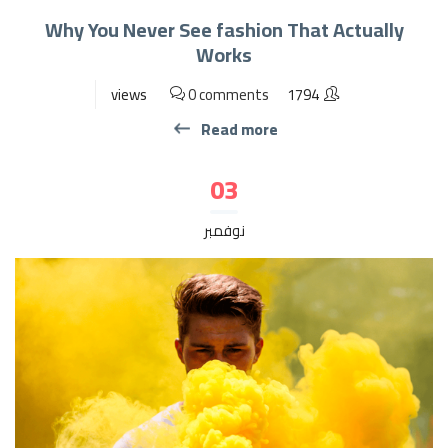
Why You Never See fashion That Actually
Works
0 comments
1794 views
Read more
03
نوفمبر