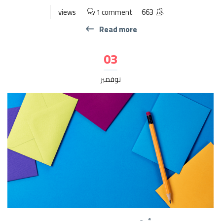
1 comment
663 views
Read more
03
نوفمبر