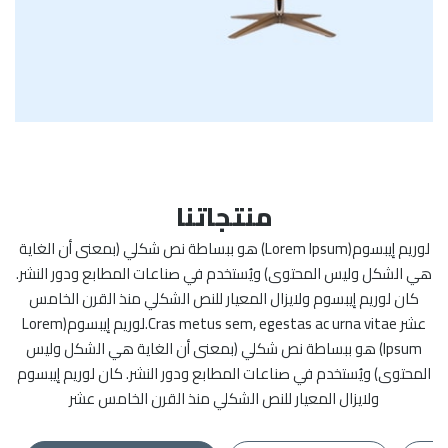
منتجاتنا
لوريم إيبسوم(Lorem Ipsum) هو ببساطة نص شكلي (بمعنى أن الغاية
هي الشكل وليس المحتوى) ويُستخدم في صناعات المطابع ودور النشر.
كان لوريم إيبسوم ولايزال المعيار للنص الشكلي منذ القرن الخامس
عشر Cras metus sem, egestas ac urna vitae.لوريم إيبسوم(Lorem
Ipsum) هو ببساطة نص شكلي (بمعنى أن الغاية هي الشكل وليس
المحتوى) ويُستخدم في صناعات المطابع ودور النشر. كان لوريم إيبسوم
ولايزال المعيار للنص الشكلي منذ القرن الخامس عشر