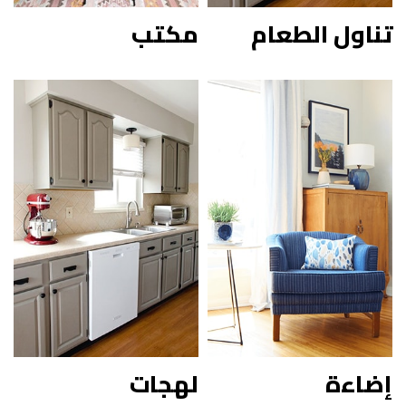
تناول الطعام
مكتب
إضاءة
لهجات