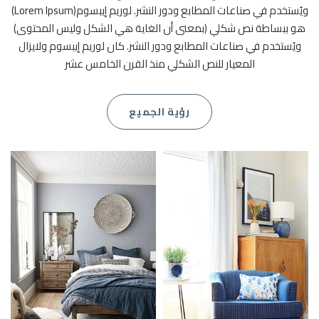
ويُستخدم في صناعات المطابع ودور النشر. لوريم إيبسوم(Lorem Ipsum)
هو ببساطة نص شكلي (بمعنى أن الغاية هي الشكل وليس المحتوى)
ويُستخدم في صناعات المطابع ودور النشر. كان لوريم إيبسوم ولايزال
المعيار للنص الشكلي منذ القرن الخامس عشر
رؤية الجميع