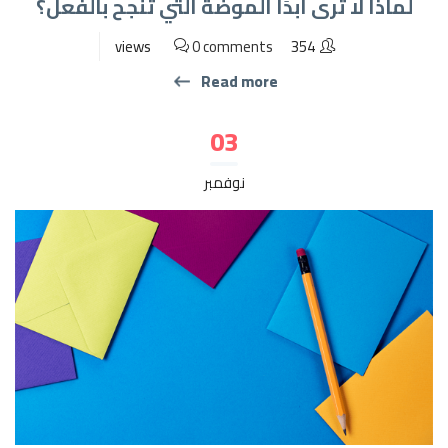
لماذا لا ترى أبدًا الموضة التي تنجح بالفعل؟
0 comments
354 views
Read more
03
نوفمبر