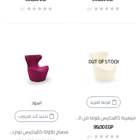
(0)
(0)
OUT OF STOCK
اسود
قراءة المزيد
تحديد أحد الخيارات
مزهرية كاليجاريس بلوما من السيراميك
99,00
EGP
مصباح طاولة كاليجاريس بوم بوم. صممه ماتيو سيبيك
(0)