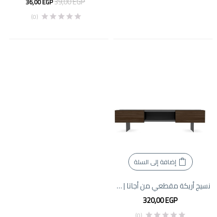
39,00
EGP
36,00
EGP
(0)
إضافة إلى السلة
نسيج أريكة مقطعي من أجاتا | الأثاث الإبداعي
320,00
EGP
(0)