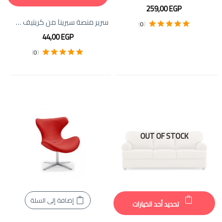
259,00
EGP
سرير منصة سيرينا من كريتيف فيرنتشر
)
0
(
تم التقييم
5.00
44,00
EGP
من 5
)
0
(
تم التقييم
5.00
من 5
OUT OF STOCK
إضافة إلى السلة
تحديد أحد الخيارات