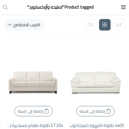
Product tagged "تصليحه وأوكسفورد"
الترتيب الافتراضي
إضافة إلى السلة
إضافة إلى السلة
4405 طاولة القهوة | فينجاكوب
ET204 طاولة طعام مستديرة | فينجاكوب