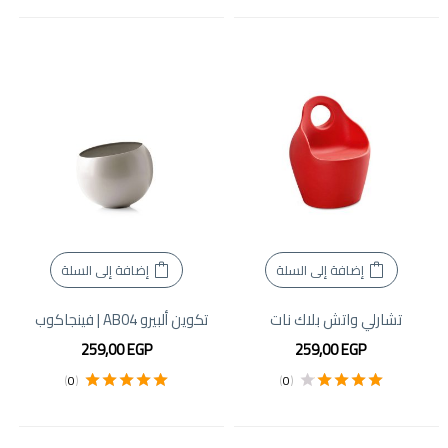
من 5
3.67
من 5
إضافة إلى السلة
إضافة إلى السلة
تشارلي واتش بلاك نات
تكوين ألبيرو AB04 | فينجاكوب
259,00
EGP
259,00
EGP
)
0
(
)
0
(
تم التقييم
4.00
تم التقييم
5.00
من 5
من 5