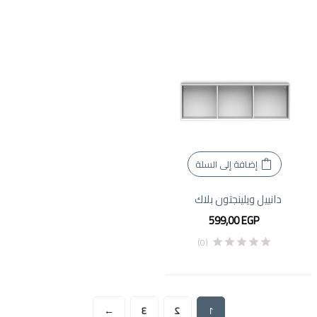
إضافة إلى السلة
دانييل ويلينجتون بلاك
599,00
EGP
(0)
→
3
2
1