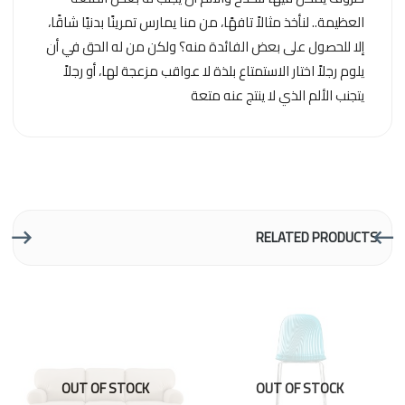
العظيمة.. لنأخذ مثالاً تافهًا، من منا يمارس تمرينًا بدنيًا شاقًا،
إلا للحصول على بعض الفائدة منه؟ ولكن من له الحق في أن
يلوم رجلاً اختار الاستمتاع بلذة لا عواقب مزعجة لها، أو رجلاً
يتجنب الألم الذي لا ينتج عنه متعة
RELATED PRODUCTS
OUT OF STOCK
OUT OF STOCK