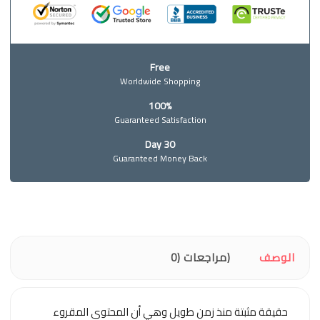
Free
Worldwide Shopping
100%
Guaranteed Satisfaction
30 Day
Guaranteed Money Back
الوصف
مراجعات (0)
حقيقة مثبتة منذ زمن طويل وهي أن المحتوى المقروء