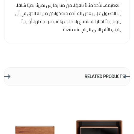
العظيمة.. لنأخذ مثالاً تافهًا، من منا يمارس تمرينًا بدنيًا شاقًا،
إلا للحصول على بعض الفائدة منه؟ ولكن من له الحق في أن
يلوم رجلاً اختار الاستمتاع بلذة لا عواقب مزعجة لها، أو رجلاً
يتجنب الألم الذي لا ينتج عنه متعة
RELATED PRODUCTS