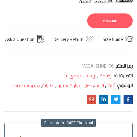
Availability:
298 متوفر في المخزون
COMPARE
Ask a Question
Delivery Return
Size Guide
رمز المنتج:
MEGA-SHOE-06
التصنيفات:
إضاءة
,
لهجات
,
موصى به
الوسوم:
أثاث
,
الدنيم
,
تصليحه وأوكسفورد
,
نظارات
,
هو ببساطة نص
Guaranteed SAFE Checkout