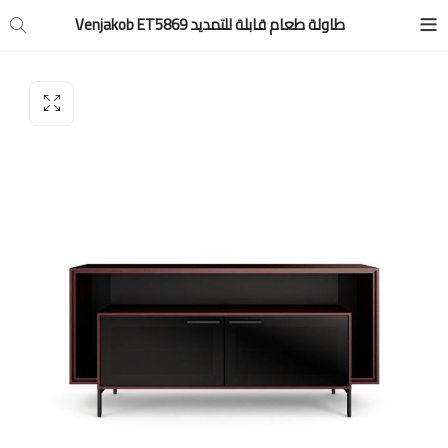
طاولة طعام قابلة للتمديد Venjakob ET5869