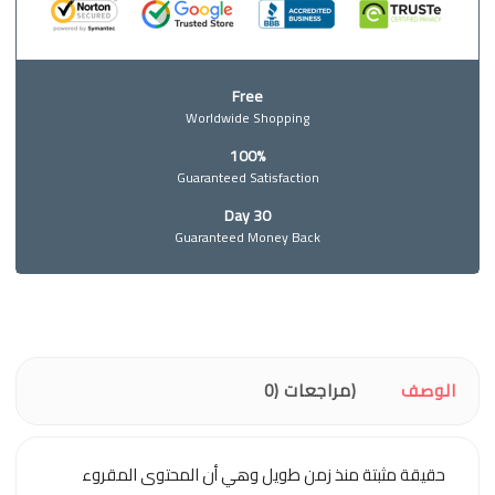
Free
Worldwide Shopping
100%
Guaranteed Satisfaction
30 Day
Guaranteed Money Back
الوصف
مراجعات (0)
حقيقة مثبتة منذ زمن طويل وهي أن المحتوى المقروء